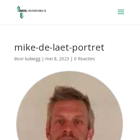
mike-de-laet-portret
door
ludwigg
|
mei 8, 2023
|
0 Reacties