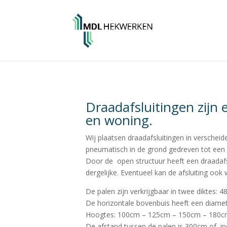
Draadafsluitingen zijn 
en woning.
Wij plaatsen draadafsluitingen in versche
pneumatisch in de grond gedreven tot een 
Door de open structuur heeft een draadaf
dergelijke. Eventueel kan de afsluiting ook
De palen zijn verkrijgbaar in twee dikte
De horizontale bovenbuis heeft een diam
Hoogtes: 100cm – 125cm – 150cm – 180c
De afstand tussen de palen is 300cm of, 