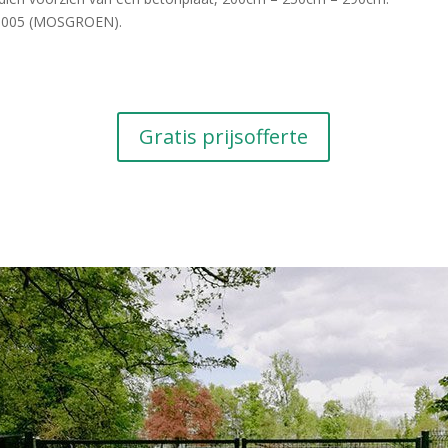
L 6005 (MOSGROEN).
Gratis prijsofferte