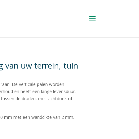
g van uw terrein, tuin
raan. De verticale palen worden
erhoud en heeft een lange levensduur.
tussen de draden, met zichtdoek of
n 60 mm met een wanddikte van 2 mm.