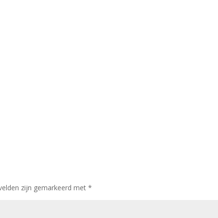
 velden zijn gemarkeerd met
*