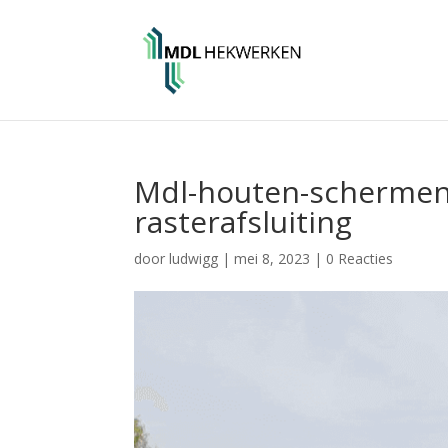
Mdl-houten-schermen-
rasterafsluiting
door
ludwigg
|
mei 8, 2023
|
0 Reacties